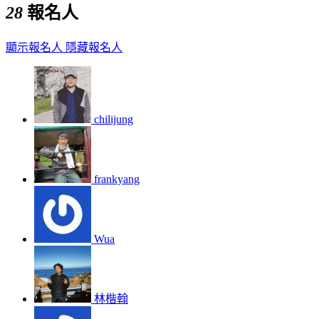
28
報名人
顯示報名人
隱藏報名人
chilijung
frankyang
Wua
林楷翰