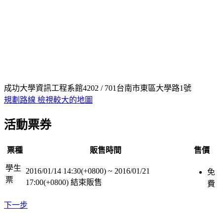
成功大學資訊工程系館4202 / 701台南市東區大學路1號
規劃路線
檢視較大的地圖
活動票券
票種
販售時間
售價
學生
2016/01/14 14:30(+0800)
~
2016/01/21
免
票
17:00(+0800)
結束販售
費
下一步