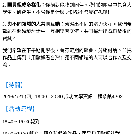
2.
團員組成多樣化：
你絕對能找到同伴。我們的團員中包含大
學生、研究生，不管你是什麼身份都不會覺得孤單!
3.
與不同領域的人共同互動
：激盪出不同的腦力火花。我們希
望能在跨領域討論中，互相學習交流，共同探討出資料背後的
寶藏。
我們希望在下學期開學後，會有定期的聚會、分組討論。並把
作品上傳到『用數據看台灣』讓不同領域的人可以合作以及交
流。
【時間】
2016/1/21 (四) 18:40 - 20:30 成功大學資訊工程系館4202
【活動流程】
18:40 ~ 19:00 報到
19:00 ~19:30 簡介：簡介我們的作品、願景和用數聚社群