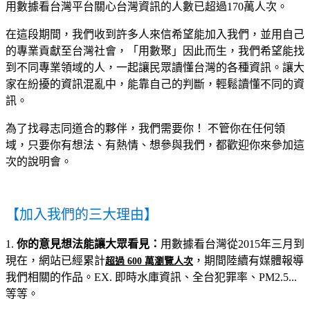
用數據看台灣平台關心台灣資訊的人數已超過170萬人次。
在這段期間，我們收到許多人來信希望能加入我們，並用自己
的專業
貢獻至
台灣社會，「用數聚」因此而生，我們希望能找
到不同專業領域的人，一起讓民眾讀懂台灣的各種資訊。讓大
家在紛擾的資訊混亂中，能靠自己的判斷，輕鬆讀懂不同的資
訊。
為了找尋志同道合的夥伴，我們需要你！ 不管你在任何領
域，只要你有想法、有熱情、想參與我們，都歡迎你來參加這
次的說明會。
【加入我們的三大理由】
1.
你的意見想法能讓大眾看見：
用數據看台灣從2015年三月到
現在，網站已經累計
，期間陸續有媒體報導
超過 600 萬瀏覽人次
我們相關的作品。EX. 即時水庫資訊、全台犯罪率、PM2.5...
等等。